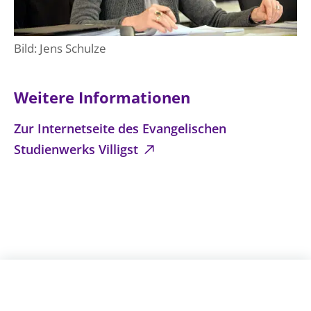
Öffentlichkeitsarbeit
Personalausschuss
Bild: Jens Schulze
Projektmanagement
Recht
Weitere Informationen
Terminstundenplaner
Zur Internetseite des Evangelischen
Studienwerks Villigst