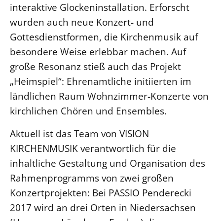
interaktive Glockeninstallation. Erforscht
wurden auch neue Konzert- und
Gottesdienstformen, die Kirchenmusik auf
besondere Weise erlebbar machen. Auf
große Resonanz stieß auch das Projekt
„Heimspiel“: Ehrenamtliche initiierten im
ländlichen Raum Wohnzimmer-Konzerte von
kirchlichen Chören und Ensembles.
Aktuell ist das Team von VISION
KIRCHENMUSIK verantwortlich für die
inhaltliche Gestaltung und Organisation des
Rahmenprogramms von zwei großen
Konzertprojekten: Bei PASSIO Penderecki
2017 wird an drei Orten in Niedersachsen