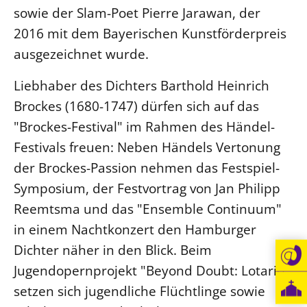
sowie der Slam-Poet Pierre Jarawan, der
Öffentlichkeitsarbeit
2016 mit dem Bayerischen Kunstförderpreis
Personalausschuss
ausgezeichnet wurde.
Projektmanagement
Liebhaber des Dichters Barthold Heinrich
Recht
Brockes (1680-1747) dürfen sich auf das
Terminstundenplaner
"Brockes-Festival" im Rahmen des Händel-
Festivals freuen: Neben Händels Vertonung
der Brockes-Passion nehmen das Festspiel-
Symposium, der Festvortrag von Jan Philipp
Reemtsma und das "Ensemble Continuum"
in einem Nachtkonzert den Hamburger
Dichter näher in den Blick. Beim
Jugendopernprojekt "Beyond Doubt: Lotario"
setzen sich jugendliche Flüchtlinge sowie