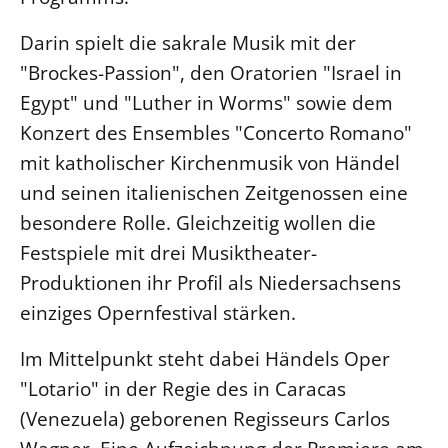
Darin spielt die sakrale Musik mit der
LANDESSYNODE
27. Landessynode
"Brockes-Passion", den Oratorien "Israel in
Egypt" und "Luther in Worms" sowie dem
Kontakt
Konzert des Ensembles "Concerto Romano"
Hintergrund
mit katholischer Kirchenmusik von Händel
MITARBEIT
und seinen italienischen Zeitgenossen eine
Ehrenamt
besondere Rolle. Gleichzeitig wollen die
Beruf
Festspiele mit drei Musiktheater-
Freie Stellen
Produktionen ihr Profil als Niedersachsens
einziges Opernfestival stärken.
BIBLIOTHEK & ARCHIV
Im Mittelpunkt steht dabei Händels Oper
"Lotario" in der Regie des in Caracas
SERVICE
Älterwerden im Pfarrberuf
(Venezuela) geborenen Regisseurs Carlos
Beteiligungsverfahren