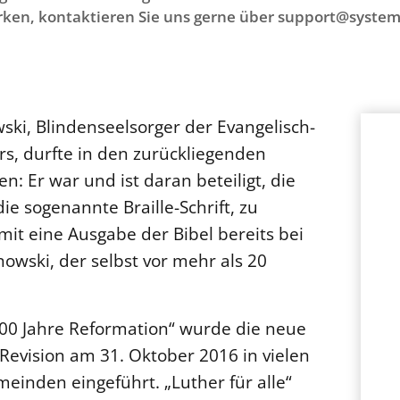
ken, kontaktieren Sie uns gerne über support@system
ki, Blindenseelsorger der Evangelisch-
s, durfte in den zurückliegenden
: Er war und ist daran beteiligt, die
die sogenannte Braille-Schrift, zu
it eine Ausgabe der Bibel bereits bei
anowski, der selbst vor mehr als 20
00 Jahre Reformation“ wurde die neue
Revision am 31. Oktober 2016 in vielen
einden eingeführt. „Luther für alle“