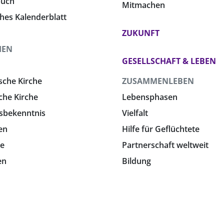
buch
Mitmachen
ches Kalenderblatt
ZUKUNFT
HEN
GESELLSCHAFT & LEBEN
sche Kirche
ZUSAMMENLEBEN
che Kirche
Lebensphasen
sbekenntnis
Vielfalt
en
Hilfe für Geflüchtete
e
Partnerschaft weltweit
en
Bildung