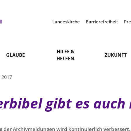
Landeskirche
Barrierefreiheit
Pr
HILFE &
GLAUBE
ZUKUNFT
HELFEN
r 2017
rbibel gibt es auch 
g der Archivmeldungen wird kontinuierlich verbessert. 