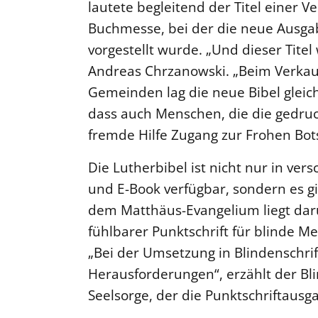
lautete begleitend der Titel einer V
Buchmesse, bei der die neue Ausga
vorgestellt wurde. „Und dieser Titel
Andreas Chrzanowski. „Beim Verkauf
Gemeinden lag die neue Bibel gleic
dass auch Menschen, die die gedru
fremde Hilfe Zugang zur Frohen Bots
Die Lutherbibel ist nicht nur in ve
und E-Book verfügbar, sondern es gib
dem Matthäus-Evangelium liegt dar
fühlbarer Punktschrift für blinde M
„Bei der Umsetzung in Blindenschrif
Herausforderungen“, erzählt der B
Seelsorge, der die Punktschriftausga