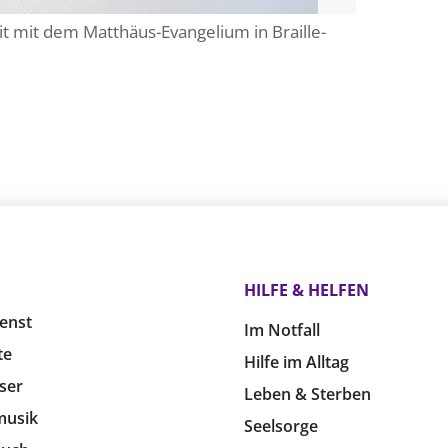
t mit dem Matthäus-Evangelium in Braille-
HILFE & HELFEN
enst
Im Notfall
te
Hilfe im Alltag
ser
Leben & Sterben
musik
Seelsorge