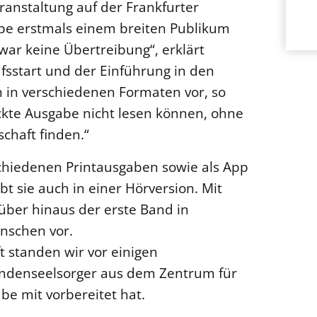
eranstaltung auf der Frankfurter
be erstmals einem breiten Publikum
 war keine Übertreibung“, erklärt
sstart und der Einführung in den
h in verschiedenen Formaten vor, so
ckte Ausgabe nicht lesen können, ohne
chaft finden.“
rschiedenen Printausgaben sowie als App
t sie auch in einer Hörversion. Mit
über hinaus der erste Band in
enschen vor.
t standen wir vor einigen
lindenseelsorger aus dem Zentrum für
be mit vorbereitet hat.