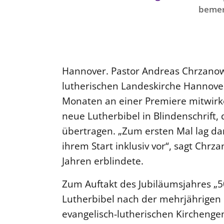
bemer
Hannover. Pastor Andreas Chrzanows
lutherischen Landeskirche Hannover
Monaten an einer Premiere mitwirken
neue Lutherbibel in Blindenschrift, 
übertragen. „Zum ersten Mal lag dam
ihrem Start inklusiv vor“, sagt Chrz
Jahren erblindete.
Zum Auftakt des Jubiläumsjahres „5
Lutherbibel nach der mehrjährigen 
evangelisch-lutherischen Kirchengem