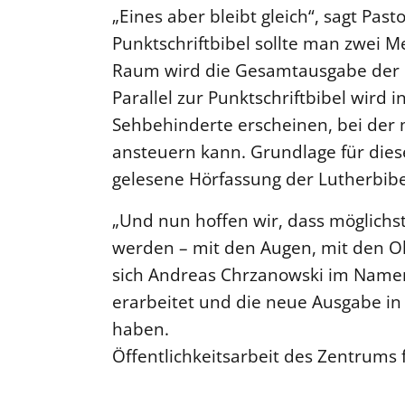
„Eines aber bleibt gleich“, sagt Pas
Punktschriftbibel sollte man zwei Me
Raum wird die Gesamtausgabe der n
Parallel zur Punktschriftbibel wird 
Sehbehinderte erscheinen, bei der 
ansteuern kann. Grundlage für diese
gelesene Hörfassung der Lutherbibe
„Und nun hoffen wir, dass möglichst
werden – mit den Augen, mit den O
sich Andreas Chrzanowski im Namen a
erarbeitet und die neue Ausgabe in
haben.
Öffentlichkeitsarbeit des Zentrums 