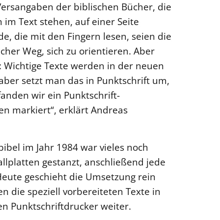
Versangaben der biblischen Bücher, die
 im Text stehen, auf einer Seite
e, die mit den Fingern lesen, seien die
cher Weg, sich zu orientieren. Aber
: Wichtige Texte werden in der neuen
 aber setzt man das in Punktschrift um,
fanden wir ein Punktschrift-
en markiert“, erklärt Andreas
bibel im Jahr 1984 war vieles noch
lplatten gestanzt, anschließend jede
Heute geschieht die Umsetzung rein
n die speziell vorbereiteten Texte in
en Punktschriftdrucker weiter.