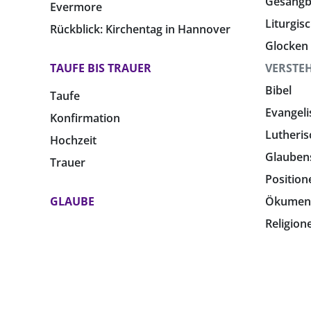
Gesang
Evermore
Liturgis
Rückblick: Kirchentag in Hannover
Glocken
TAUFE BIS TRAUER
VERSTE
Bibel
Taufe
Evangeli
Konfirmation
Lutheris
Hochzeit
Glauben
Trauer
Position
GLAUBE
Ökumen
Religion