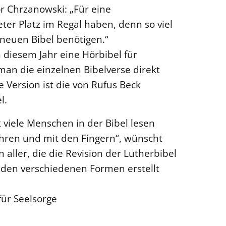
tor Chrzanowski: „Für eine
ter Platz im Regal haben, denn so viel
euen Bibel benötigen.“
in diesem Jahr eine Hörbibel für
man die einzelnen Bibelverse direkt
 Version ist die von Rufus Beck
l.
 viele Menschen in der Bibel lesen
hren und mit den Fingern“, wünscht
ller, die die Revision der Lutherbibel
 den verschiedenen Formen erstellt
für Seelsorge