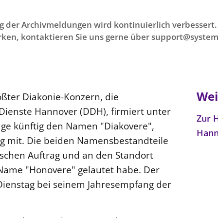
g der Archivmeldungen wird kontinuierlich verbessert. 
ken, kontaktieren Sie uns gerne über support@system
Wei
ßter Diakonie-Konzern, die
enste Hannover (DDH), firmiert unter
Zur 
age künftig den Namen "Diakovere",
Han
g mit. Die beiden Namensbestandteile
nischen Auftrag und an den Standort
 Name "Honovere" gelautet habe. Der
Dienstag bei seinem Jahresempfang der