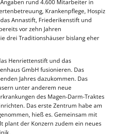
 Angaben rund 4.600 Mitarbeiter in
ertenbetreuung, Krankenpflege, Hospiz
as Annastift, Friederikenstift und
bereits vor zehn Jahren
 drei Traditionshäuser bislang eher
as Henriettenstift und das
nkenhaus GmbH fusionieren. Das
menden Jahres dazukommen. Das
usern unter anderem neue
, Erkrankungen des Magen-Darm-Traktes
inrichten. Das erste Zentrum habe am
ufgenommen, hieß es. Gemeinsam mit
t plant der Konzern zudem ein neues
nik.