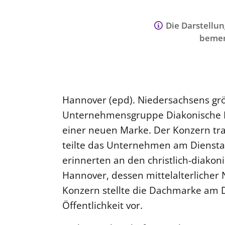
Die Darstellun
bemer
Hannover (epd). Niedersachsens grö
Unternehmensgruppe Diakonische Di
einer neuen Marke. Der Konzern tr
teilte das Unternehmen am Diensta
erinnerten an den christlich-diako
Hannover, dessen mittelalterlicher
Konzern stellte die Dachmarke am 
Öffentlichkeit vor.