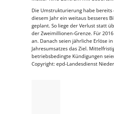
Die Umstrukturierung habe bereits
diesem Jahr ein weitaus besseres B
geplant. So liege der Verlust statt ü
der Zweimillionen-Grenze. Für 2016
an. Danach seien jährliche Erlöse i
Jahresumsatzes das Ziel. Mittelfristi
betriebsbedingte Kündigungen seie
Copyright: epd-Landesdienst Nied