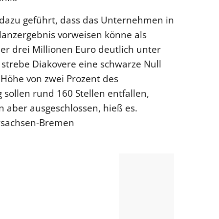
 dazu geführt, dass das Unternehmen in
ilanzergebnis vorweisen könne als
ber drei Millionen Euro deutlich unter
 strebe Diakovere eine schwarze Null
n Höhe von zwei Prozent des
g sollen rund 160 Stellen entfallen,
n aber ausgeschlossen, hieß es.
ersachsen-Bremen