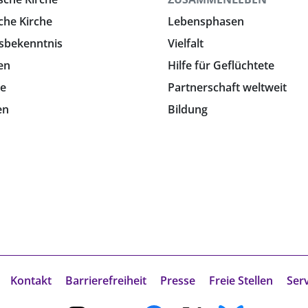
che Kirche
Lebensphasen
sbekenntnis
Vielfalt
en
Hilfe für Geflüchtete
e
Partnerschaft weltweit
en
Bildung
Kontakt
Barrierefreiheit
Presse
Freie Stellen
Ser