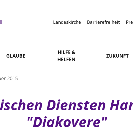
Landeskirche
Barrierefreiheit
Pr
HILFE &
GLAUBE
ZUKUNFT
HELFEN
ber 2015
ischen Diensten Ha
"Diakovere"