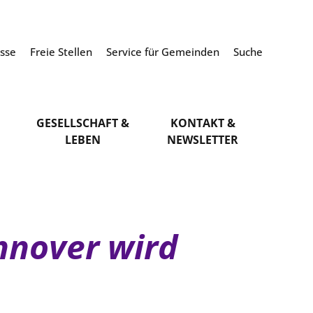
esse
Freie Stellen
Service für Gemeinden
Suche
GESELLSCHAFT &
KONTAKT &
LEBEN
NEWSLETTER
nnover wird