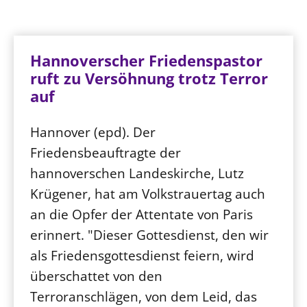
Öffentlichkeitsarbeit
Personalausschuss
Hannoverscher Friedenspastor
Projektmanagement
ruft zu Versöhnung trotz Terror
Recht
auf
Terminstundenplaner
Hannover (epd). Der
Friedensbeauftragte der
hannoverschen Landeskirche, Lutz
Krügener, hat am Volkstrauertag auch
an die Opfer der Attentate von Paris
erinnert. "Dieser Gottesdienst, den wir
als Friedensgottesdienst feiern, wird
überschattet von den
Terroranschlägen, von dem Leid, das