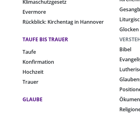
Klimaschutzgesetz
Gesang
Evermore
Liturgis
Rückblick: Kirchentag in Hannover
Glocken
TAUFE BIS TRAUER
VERSTE
Bibel
Taufe
Evangeli
Konfirmation
Lutheris
Hochzeit
Glauben
Trauer
Position
GLAUBE
Ökumen
Religion