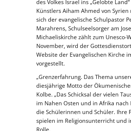
des Volkes Israel ins „Gelobte Lan
Künstlers Aiham Ahmed von Syrien n
sich der evangelische Schulpastor P
Marahrens, Schulseelsorger am Jos
Michaeliskirche zählt zum Unesco-W
November, wird der Gottesdienstort 
Website der Evangelischen Kirche 
vorgestellt.
„Grenzerfahrung. Das Thema unser
diesjährige Motto der Ökumenischen
Kolbe. „Das Schicksal der vielen T
im Nahen Osten und in Afrika nach
die Schülerinnen und Schüler. Ihre F
spielen im Religionsunterricht und 
Rolle.