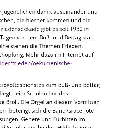
ie Jugendlichen damit auseinander und
schen, die hierher kommen und die
riedensdekade gibt es seit 1980 in
 Tagen vor dem Buß- und Bettag statt.
eihe stehen die Themen Frieden,
chöpfung. Mehr dazu im Internet auf
elder/frieden/oekumenische-
diogottesdienstes zum Buß- und Bettag
liegt beim Schülerchor des
e Broll. Die Orgel an diesem Vormittag
m beteiligt sich die Band Gracenote
esungen, Gebete und Fürbitten im
nd Schüler der beiden Hildesheimer