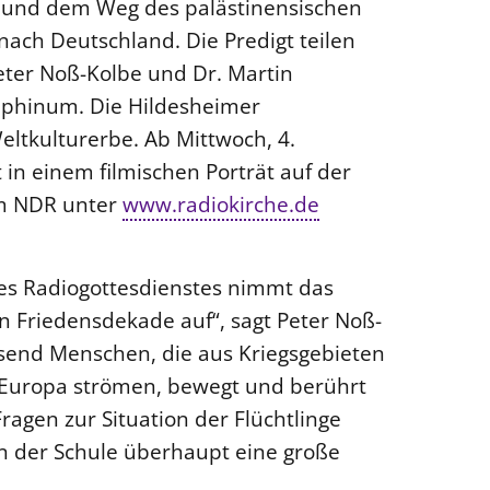
d“ und dem Weg des palästinensischen
ach Deutschland. Die Predigt teilen
eter Noß-Kolbe und Dr. Martin
ephinum. Die Hildesheimer
eltkulturerbe. Ab Mittwoch, 4.
in einem filmischen Porträt auf der
im NDR unter
www.radiokirche.de
es Radiogottesdienstes nimmt das
 Friedensdekade auf“, sagt Peter Noß-
ausend Menschen, die aus Kriegsgebieten
 Europa strömen, bewegt und berührt
ragen zur Situation der Flüchtlinge
in der Schule überhaupt eine große