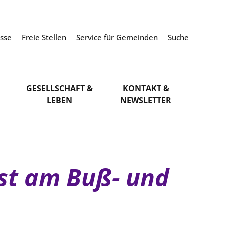
esse
Freie Stellen
Service für Gemeinden
Suche
GESELLSCHAFT &
KONTAKT &
LEBEN
NEWSLETTER
nst am Buß- und