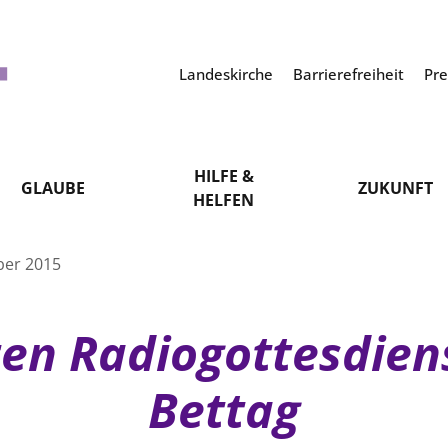
Landeskirche
Barrierefreiheit
Pr
HILFE &
GLAUBE
ZUKUNFT
HELFEN
ber 2015
ten Radiogottesdie
Bettag