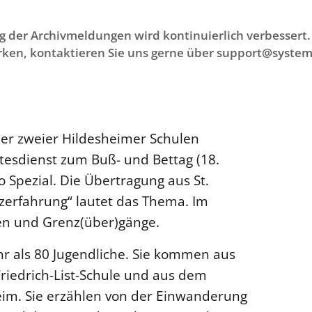
g der Archivmeldungen wird kontinuierlich verbessert. 
ken, kontaktieren Sie uns gerne über support@system
ler zweier Hildesheimer Schulen
ttesdienst zum Buß- und Bettag (18.
Spezial. Die Übertragung aus St.
zerfahrung“ lautet das Thema. Im
ten und Grenz(über)gänge.
hr als 80 Jugendliche. Sie kommen aus
Friedrich-List-Schule und aus dem
im. Sie erzählen von der Einwanderung