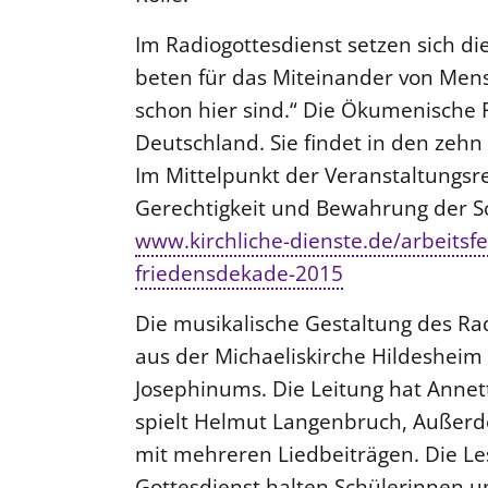
Im Radiogottesdienst setzen sich d
beten für das Miteinander von Men
schon hier sind.“ Die Ökumenische F
Deutschland. Sie findet in den zehn
Im Mittelpunkt der Veranstaltungsr
Gerechtigkeit und Bewahrung der S
www.kirchliche-dienste.de/arbeitsf
friedensdekade-2015
Die musikalische Gestaltung des Ra
aus der Michaeliskirche Hildesheim 
Josephinums. Die Leitung hat Annett
spielt Helmut Langenbruch, Außerde
mit mehreren Liedbeiträgen. Die L
Gottesdienst halten Schülerinnen u