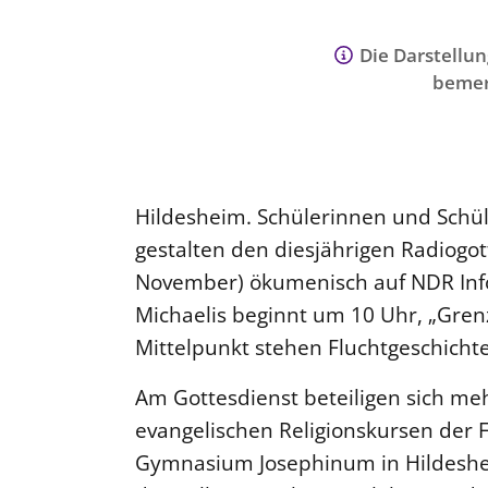
Die Darstellun
bemer
Hildesheim. Schülerinnen und Schü
gestalten den diesjährigen Radiogo
November) ökumenisch auf NDR Info 
Michaelis beginnt um 10 Uhr, „Gren
Mittelpunkt stehen Fluchtgeschich
Am Gottesdienst beteiligen sich me
evangelischen Religionskursen der 
Gymnasium Josephinum in Hildeshe