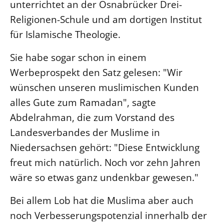
unterrichtet an der Osnabrücker Drei-
Öffentlichkeitsarbeit
Religionen-Schule und am dortigen Institut
Personalausschuss
für Islamische Theologie.
Projektmanagement
Sie habe sogar schon in einem
Recht
Werbeprospekt den Satz gelesen: "Wir
Terminstundenplaner
wünschen unseren muslimischen Kunden
alles Gute zum Ramadan", sagte
Abdelrahman, die zum Vorstand des
Landesverbandes der Muslime in
Niedersachsen gehört: "Diese Entwicklung
freut mich natürlich. Noch vor zehn Jahren
wäre so etwas ganz undenkbar gewesen."
Bei allem Lob hat die Muslima aber auch
noch Verbesserungspotenzial innerhalb der