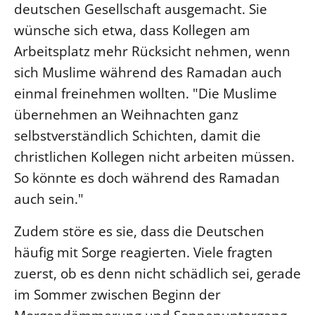
deutschen Gesellschaft ausgemacht. Sie
wünsche sich etwa, dass Kollegen am
Arbeitsplatz mehr Rücksicht nehmen, wenn
sich Muslime während des Ramadan auch
einmal freinehmen wollten. "Die Muslime
übernehmen an Weihnachten ganz
selbstverständlich Schichten, damit die
christlichen Kollegen nicht arbeiten müssen.
So könnte es doch während des Ramadan
auch sein."
Zudem störe es sie, dass die Deutschen
häufig mit Sorge reagierten. Viele fragten
zuerst, ob es denn nicht schädlich sei, gerade
im Sommer zwischen Beginn der