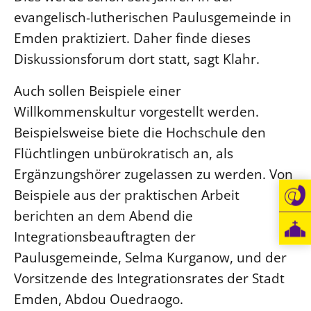
evangelisch-lutherischen Paulusgemeinde in
Öffentlichkeitsarbeit
Emden praktiziert. Daher finde dieses
Personalausschuss
Diskussionsforum dort statt, sagt Klahr.
Projektmanagement
Recht
Auch sollen Beispiele einer
Willkommenskultur vorgestellt werden.
Terminstundenplaner
Beispielsweise biete die Hochschule den
Flüchtlingen unbürokratisch an, als
Ergänzungshörer zugelassen zu werden. Von
Beispiele aus der praktischen Arbeit
berichten an dem Abend die
Integrationsbeauftragten der
Paulusgemeinde, Selma Kurganow, und der
Vorsitzende des Integrationsrates der Stadt
Emden, Abdou Ouedraogo.