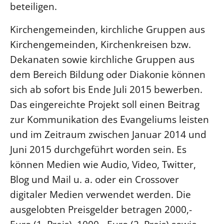
beteiligen.
LANDESSYNODE
Kirchengemeinden, kirchliche Gruppen aus
27. Landessynode
Kirchengemeinden, Kirchenkreisen bzw.
Kontakt
Dekanaten sowie kirchliche Gruppen aus
Hintergrund
dem Bereich Bildung oder Diakonie können
sich ab sofort bis Ende Juli 2015 bewerben.
MITARBEIT
Das eingereichte Projekt soll einen Beitrag
Ehrenamt
zur Kommunikation des Evangeliums leisten
Beruf
und im Zeitraum zwischen Januar 2014 und
Freie Stellen
Juni 2015 durchgeführt worden sein. Es
können Medien wie Audio, Video, Twitter,
BIBLIOTHEK & ARCHIV
Blog und Mail u. a. oder ein Crossover
digitaler Medien verwendet werden. Die
SERVICE
Älterwerden im Pfarrberuf
ausgelobten Preisgelder betragen 2000,-
Beteiligungsverfahren