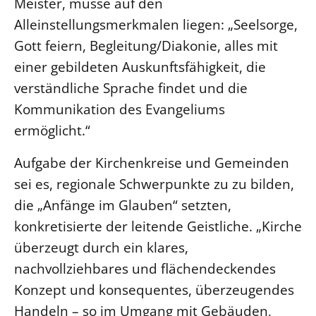
Meister, müsse auf den
Öffentlichkeitsarbeit
Alleinstellungsmerkmalen liegen: „Seelsorge,
Gott feiern, Begleitung/Diakonie, alles mit
Personalausschuss
einer gebildeten Auskunftsfähigkeit, die
Projektmanagement
verständliche Sprache findet und die
Recht
Kommunikation des Evangeliums
Terminstundenplaner
ermöglicht.“
Aufgabe der Kirchenkreise und Gemeinden
sei es, regionale Schwerpunkte zu zu bilden,
die „Anfänge im Glauben“ setzten,
konkretisierte der leitende Geistliche. „Kirche
überzeugt durch ein klares,
nachvollziehbares und flächendeckendes
Konzept und konsequentes, überzeugendes
Handeln – so im Umgang mit Gebäuden,