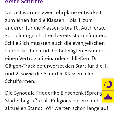
erste Schritte
Öffentlichkeitsarbeit
Derzeit würden zwei Lehrpläne entwickelt –
Personalausschuss
zum einen für die Klassen 1 bis 4, zum
Projektmanagement
anderen für die Klassen 5 bis 10. Auch erste
Recht
Fortbildungen hätten bereits stattgefunden.
Terminstundenplaner
Schließlich müssten auch die evangelischen
Landeskirchen und die beteiligten Bistümer
einen Vertrag miteinander schließen. Dr.
Gäfgen-Track befürwortet den Start für die 1.
und 2. sowie die 5. und 6. Klassen aller
Schulformen.
Die Synodale Friederike Einschenk (Sprengel
Stade) begrüßte als Religionslehrerin den
aktuellen Stand: „Wir warten schon lange auf