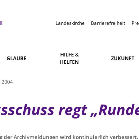
Landeskirche
Barrierefreiheit
Pr
HILFE &
GLAUBE
ZUKUNFT
HELFEN
 2004
sschuss regt „Runde
g der Archivmeldungen wird kontinuierlich verbessert. 