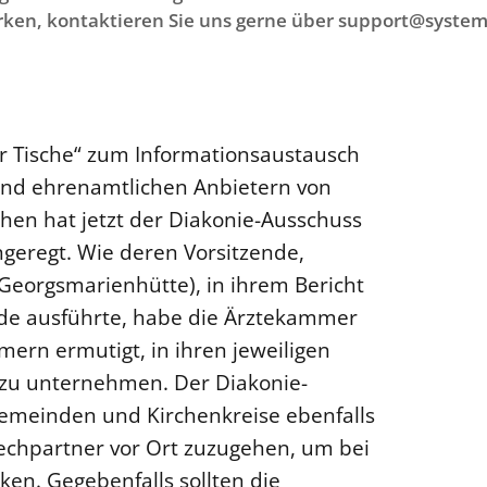
ken, kontaktieren Sie uns gerne über support@system
 Tische“ zum Informationsaustausch
nd ehrenamtlichen Anbietern von
en hat jetzt der Diakonie-Ausschuss
geregt. Wie deren Vorsitzende,
Georgsmarienhütte), in ihrem Bericht
de ausführte, habe die Ärztekammer
ern ermutigt, in ihren jeweiligen
g zu unternehmen. Der Diakonie-
gemeinden und Kirchenkreise ebenfalls
rechpartner vor Ort zuzugehen, um bei
ken. Gegebenfalls sollten die