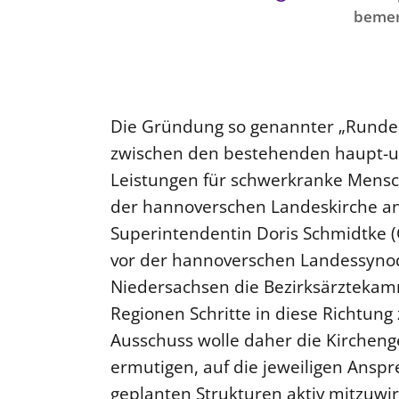
bemer
Die Gründung so genannter „Runder
zwischen den bestehenden haupt-u
Leistungen für schwerkranke Mensch
der hannoverschen Landeskirche an
Superintendentin Doris Schmidtke (
vor der hannoverschen Landessyno
Niedersachsen die Bezirksärztekamm
Regionen Schritte in diese Richtun
Ausschuss wolle daher die Kirchen
ermutigen, auf die jeweiligen Ansp
geplanten Strukturen aktiv mitzuwir