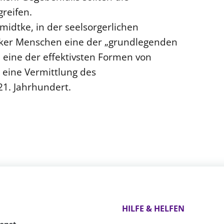
greifen.
idtke, in der seelsorgerlichen
nker Menschen eine der „grundlegenden
 eine der effektivsten Formen von
 eine Vermittlung des
21. Jahrhundert.
HILFE & HELFEN