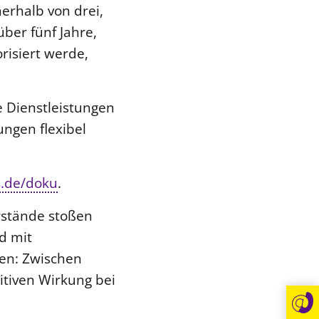
erhalb von drei,
ber fünf Jahre,
isiert werde,
 Dienstleistungen
ungen flexibel
s.de/doku
.
rstände stoßen
d mit
en: Zwischen
tiven Wirkung bei