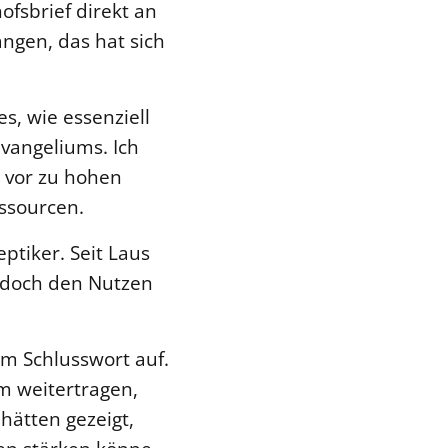
ofsbrief direkt an
angen, das hat sich
es, wie essenziell
Evangeliums. Ich
e vor zu hohen
ssourcen.
ptiker. Seit Laus
edoch den Nutzen
im Schlusswort auf.
um weitertragen,
hätten gezeigt,