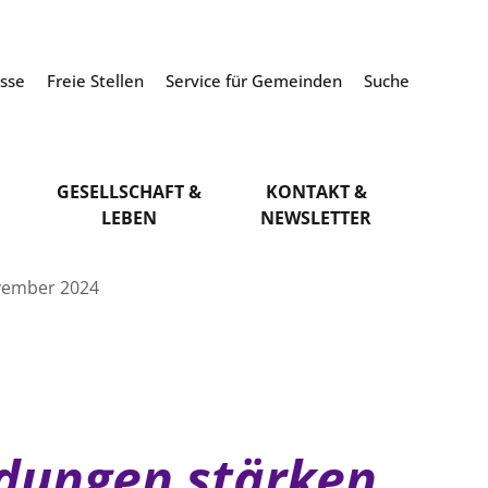
esse
Freie Stellen
Service für Gemeinden
Suche
GESELLSCHAFT &
KONTAKT &
LEBEN
NEWSLETTER
vember 2024
ndungen stärken