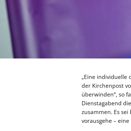
„Eine individuelle
der Kirchenpost vor
überwinden“, so fa
Dienstagabend die
zusammen. Es sei b
vorausgehe – eine 