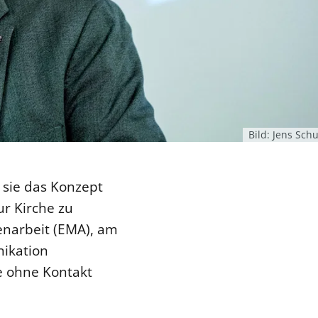
Bild: Jens Sch
e sie das Konzept
ur Kirche zu
enarbeit (EMA), am
nikation
se ohne Kontakt