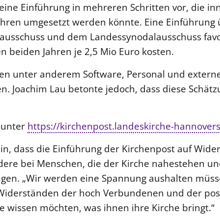
eine Einführung in mehreren Schritten vor, die inn
ahren umgesetzt werden könnte. Eine Einführung ü
zausschuss und dem Landessynodalausschuss favor
n beiden Jahren je 2,5 Mio Euro kosten.
en unter anderem Software, Personal und externe
en. Joachim Lau betonte jedoch, dass diese Schätz
 unter
https://kirchenpost.landeskirche-hannover
in, dass die Einführung der Kirchenpost auf Wide
dere bei Menschen, die der Kirche nahestehen un
gen. „Wir werden eine Spannung aushalten müss
Widerständen der hoch Verbundenen und der posi
 wissen möchten, was ihnen ihre Kirche bringt.“