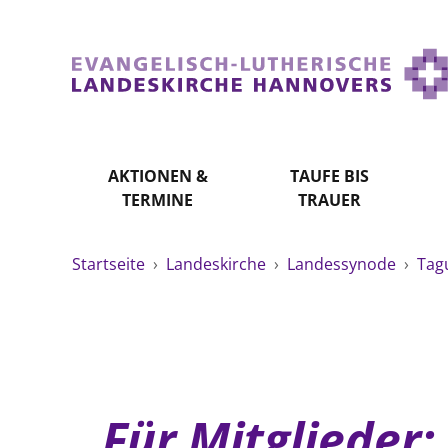
AKTIONEN &
TAUFE BIS
TERMINE
TRAUER
Startseite
›
Landeskirche
›
Landessynode
›
Tag
Für Mitglieder