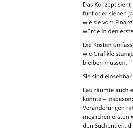
Das Konzept sieht 
fünf oder sieben J
wie sie vom Finan
würde in den erste
Die Kosten umfass
wie Grafikleistung
bleiben müssen.
Sie sind einsehbar
Lau räumte auch e
könnte – insbeson
Veränderungen rin
möglichen ersten 
den Suchenden, die