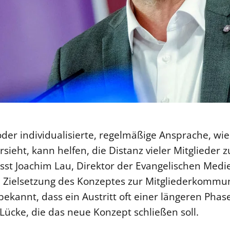
 oder individualisierte, regelmäßige Ansprache, wi
sieht, kann helfen, die Distanz vieler Mitglieder z
sst Joachim Lau, Direktor der Evangelischen Medi
 Zielsetzung des Konzeptes zur Mitgliederkommu
ekannt, dass ein Austritt oft einer längeren Pha
Lücke, die das neue Konzept schließen soll.