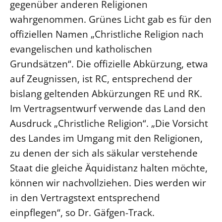
gegenüber anderen Religionen
Öffentlichkeitsarbeit
wahrgenommen. Grünes Licht gab es für den
Personalausschuss
offiziellen Namen „Christliche Religion nach
Projektmanagement
evangelischen und katholischen
Grundsätzen“. Die offizielle Abkürzung, etwa
Recht
auf Zeugnissen, ist RC, entsprechend der
Terminstundenplaner
bislang geltenden Abkürzungen RE und RK.
Im Vertragsentwurf verwende das Land den
Ausdruck „Christliche Religion“. „Die Vorsicht
des Landes im Umgang mit den Religionen,
zu denen der sich als säkular verstehende
Staat die gleiche Äquidistanz halten möchte,
können wir nachvollziehen. Dies werden wir
in den Vertragstext entsprechend
einpflegen“, so Dr. Gäfgen-Track.