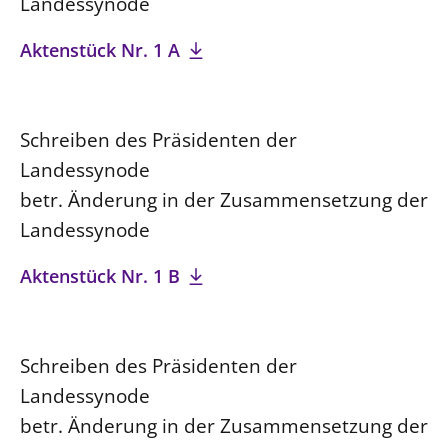
Landessynode
LANDESSYNODE
Aktenstück Nr. 1 A
27. Landessynode
Kontakt
Hintergrund
Schreiben des Präsidenten der
Landessynode
MITARBEIT
betr. Änderung in der Zusammensetzung der
Ehrenamt
Landessynode
Beruf
Aktenstück Nr. 1 B
Freie Stellen
BIBLIOTHEK & ARCHIV
Schreiben des Präsidenten der
SERVICE
Landessynode
Älterwerden im Pfarrberuf
betr. Änderung in der Zusammensetzung der
Beteiligungsverfahren