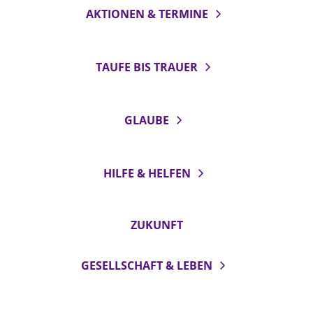
AKTIONEN & TERMINE
Öffentlichkeitsarbeit
Personalausschuss
Projektmanagement
TAUFE BIS TRAUER
Recht
Terminstundenplaner
GLAUBE
HILFE & HELFEN
ZUKUNFT
GESELLSCHAFT & LEBEN