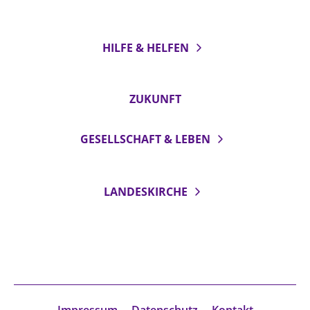
HILFE & HELFEN
ZUKUNFT
GESELLSCHAFT & LEBEN
LANDESKIRCHE