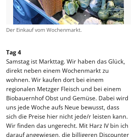
Öffentlichkeitsarbeit
Personalausschuss
Projektmanagement
Der Einkauf vom Wochenmarkt.
Recht
Terminstundenplaner
Tag 4
Samstag ist Markttag. Wir haben das Glück,
direkt neben einem Wochenmarkt zu
wohnen. Wir kaufen dort bei einem
regionalen Metzger Fleisch und bei einem
Biobauernhof Obst und Gemüse. Dabei wird
uns jede Woche aufs Neue bewusst, dass
sich die Preise hier nicht jede/r leisten kann.
Wir finden das ungerecht. Mit Harz IV bin ich
darauf angewiesen, die billigeren Discounter