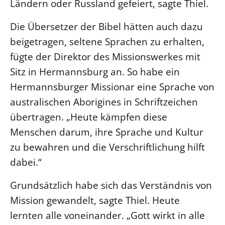
Ländern oder Russland gefeiert, sagte Thiel.
Öffentlichkeitsarbeit
Die Übersetzer der Bibel hätten auch dazu
Personalausschuss
beigetragen, seltene Sprachen zu erhalten,
Projektmanagement
fügte der Direktor des Missionswerkes mit
Recht
Sitz in Hermannsburg an. So habe ein
Terminstundenplaner
Hermannsburger Missionar eine Sprache von
australischen Aborigines in Schriftzeichen
übertragen. „Heute kämpfen diese
Menschen darum, ihre Sprache und Kultur
zu bewahren und die Verschriftlichung hilft
dabei.“
Grundsätzlich habe sich das Verständnis von
Mission gewandelt, sagte Thiel. Heute
lernten alle voneinander. „Gott wirkt in alle