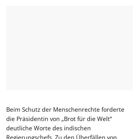
Öffentlichkeitsarbeit
Personalausschuss
Projektmanagement
Recht
Terminstundenplaner
Beim Schutz der Menschenrechte forderte
die Präsidentin von „Brot für die Welt“
deutliche Worte des indischen
Regierungschefs. Zu den Überfällen von