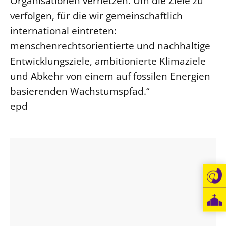
Organisationen vernetzen. Um die Ziele zu
verfolgen, für die wir gemeinschaftlich
international eintreten:
menschenrechtsorientierte und nachhaltige
Entwicklungsziele, ambitionierte Klimaziele
und Abkehr von einem auf fossilen Energien
basierenden Wachstumspfad.“
epd