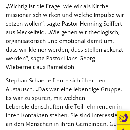
„Wichtig ist die Frage, wie wir als Kirche
Öffentlichkeitsarbeit
missionarisch wirken und welche Impulse wir
Personalausschuss
setzen wollen“, sagte Pastor Henning Seiffert
Projektmanagement
aus Meckelfeld. „Wie gehen wir theologisch,
Recht
organisatorisch und emotional damit um,
Terminstundenplaner
dass wir kleiner werden, dass Stellen gekürzt
werden“, sagte Pastor Hans-Georg
Wieberneit aus Ramelsloh.
Stephan Schaede freute sich über den
Austausch. „Das war eine lebendige Gruppe.
Es war zu spüren, mit welchen
Lebensleidenschaften die Teilnehmenden in
ihren Kontakten stehen. Sie sind interessiert
an den Menschen in ihren Gemeinden. Gut