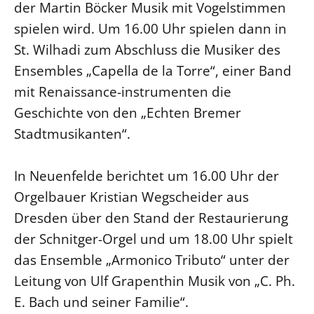
der Martin Böcker Musik mit Vogelstimmen
Öffentlichkeitsarbeit
spielen wird. Um 16.00 Uhr spielen dann in
Personalausschuss
St. Wilhadi zum Abschluss die Musiker des
Projektmanagement
Ensembles „Capella de la Torre“, einer Band
Recht
mit Renaissance-instrumenten die
Geschichte von den „Echten Bremer
Terminstundenplaner
Stadtmusikanten“.
In Neuenfelde berichtet um 16.00 Uhr der
Orgelbauer Kristian Wegscheider aus
Dresden über den Stand der Restaurierung
der Schnitger-Orgel und um 18.00 Uhr spielt
das Ensemble „Armonico Tributo“ unter der
Leitung von Ulf Grapenthin Musik von „C. Ph.
E. Bach und seiner Familie“.