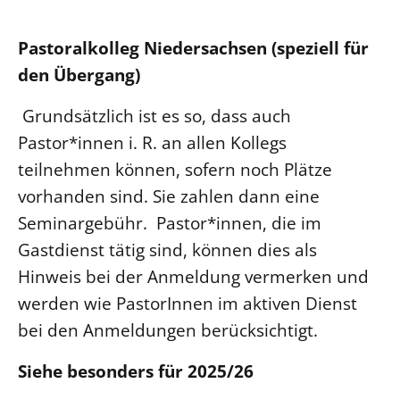
Öffentlichkeitsarbeit
Pastoralkolleg Niedersachsen (speziell für
Personalausschuss
den Übergang)
Projektmanagement
Recht
Grundsätzlich ist es so, dass auch
Pastor*innen i. R. an allen Kollegs
Terminstundenplaner
teilnehmen können, sofern noch Plätze
vorhanden sind. Sie zahlen dann eine
Seminargebühr. Pastor*innen, die im
Gastdienst tätig sind, können dies als
Hinweis bei der Anmeldung vermerken und
werden wie PastorInnen im aktiven Dienst
bei den Anmeldungen berücksichtigt.
Siehe besonders für 2025/26