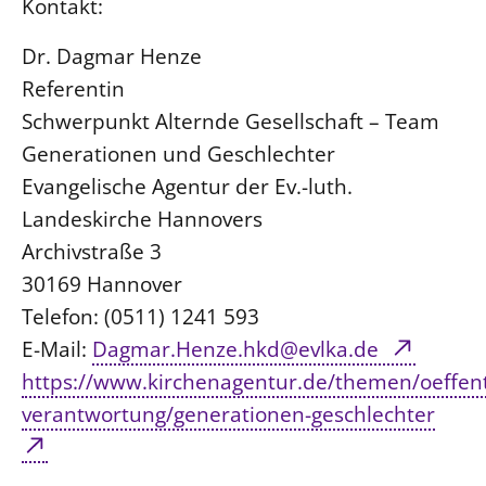
Kontakt:
Dr. Dagmar Henze
Referentin
Schwerpunkt Alternde Gesellschaft – Team
Generationen und Geschlechter
Evangelische Agentur der Ev.-luth.
Landeskirche Hannovers
Archivstraße 3
30169 Hannover
Telefon: (0511) 1241 593
E-Mail:
Dagmar.Henze.hkd@evlka.de
https://www.kirchenagentur.de/themen/oeffent
verantwortung/generationen-geschlechter