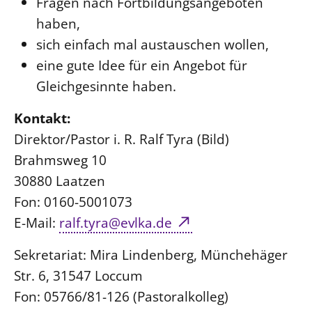
Fragen nach Fortbildungsangeboten
haben,
sich einfach mal austauschen wollen,
eine gute Idee für ein Angebot für
Gleichgesinnte haben.
Kontakt:
Direktor/Pastor i. R. Ralf Tyra (Bild)
Brahmsweg 10
30880 Laatzen
Fon: 0160-5001073
E-Mail:
ralf.tyra@evlka.de
Sekretariat: Mira Lindenberg, Münchehäger
Str. 6, 31547 Loccum
Fon: 05766/81-126 (Pastoralkolleg)