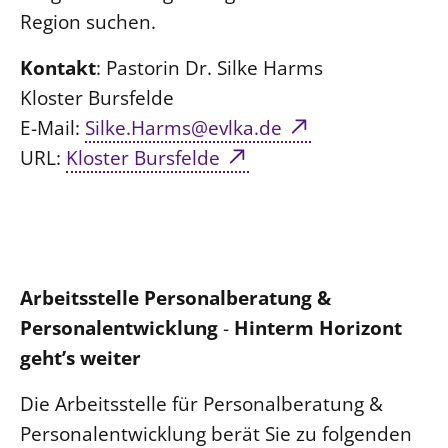
Region suchen.
Kontakt
: Pastorin Dr. Silke Harms
Kloster Bursfelde
E-Mail:
Silke.Harms@evlka.de
URL:
Kloster Bursfelde
Arbeitsstelle Personalberatung &
Personalentwicklung
-
Hinterm Horizont
geht’s weiter
Die Arbeitsstelle für Personalberatung &
Personalentwicklung berät Sie zu folgenden